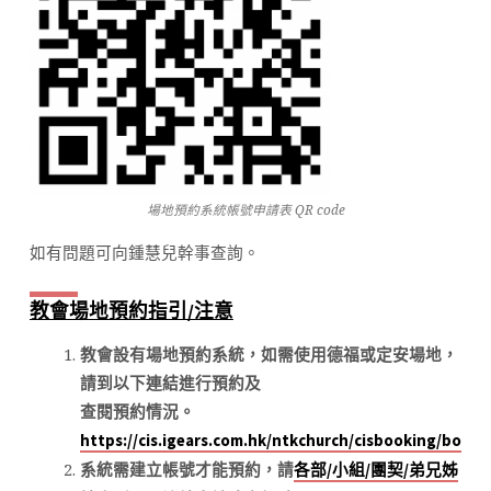
場地預約系統帳號申請表 QR code
如有問題可向鍾慧兒幹事查詢。
教會場地預約指引/注意
教會設有場地預約系統，如需使用德福或定安場地，
請到以下連結進行預約及
查閱預約情況。
https://cis.igears.com.hk/ntkchurch/cisbooking/booki
系統需建立帳號才能預約，請
各部/小組/團契/弟兄姊