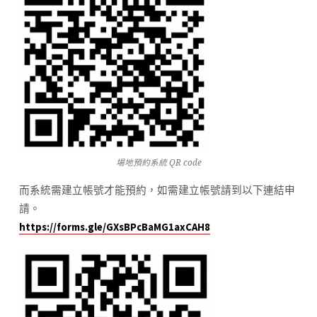
場地預約系統 QR code
而系統需建立帳號才能預約，如需建立帳號請到以下連結申
請。
https://forms.gle/GXsBPcBaMG1axCAH8