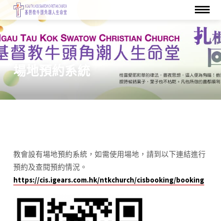
場地預約系統
場
地
教會設有場地預約系統，如需使用場地，請到以下連結進行
預
預約及查閱預約情況。
約
https://cis.igears.com.hk/ntkchurch/cisbooking/booking
系
統